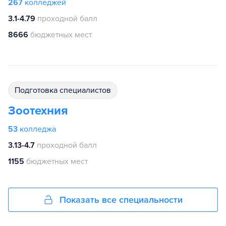
267
колледжей
3.1-4.79
проходной балл
8666
бюджетных мест
подготовка специалистов
Зоотехния
53
колледжа
3.13-4.7
проходной балл
1155
бюджетных мест
Показать все специальности