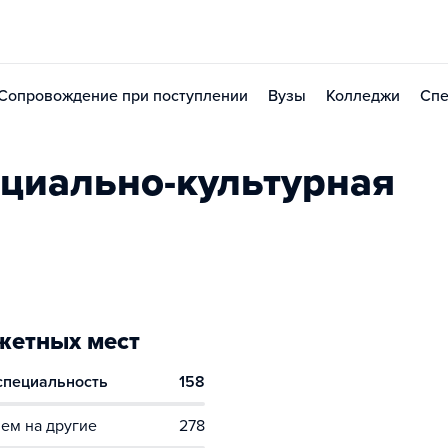
Сопровождение при поступлении
Вузы
Колледжи
Спе
циально-культурная
етных мест
 специальность
158
ем на другие
278