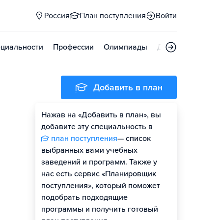
Россия
План поступления
Войти
циальности
Профессии
Олимпиады
Дни открытых д
Добавить в план
Нажав на «Добавить в план», вы
добавите эту специальность в
план поступления
— список
выбранных вами учебных
заведений и программ. Также у
нас есть сервис «Планировщик
поступления», который поможет
подобрать подходящие
программы и получить готовый