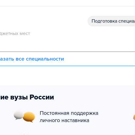
подготовка специ
джетных мест
азать все специальности
ие вузы России
Постоянная поддержка
личного наставника