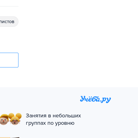
алистов
Занятия в небольших
группах по уровню