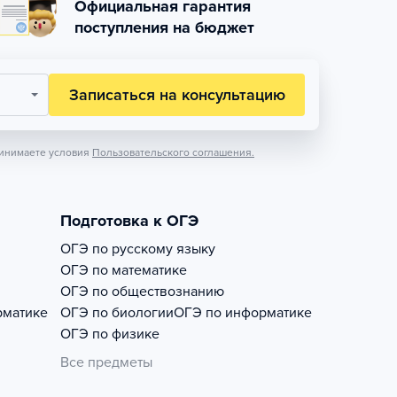
Официальная гарантия
поступления на бюджет
Записаться на консультацию
инимаете условия
Пользовательского соглашения.
Подготовка к ОГЭ
ОГЭ по русскому языку
ОГЭ по математике
ОГЭ по обществознанию
рматике
ОГЭ по биологии
ОГЭ по информатике
ОГЭ по физике
Все предметы