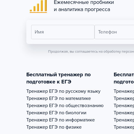
Ежемесячные пробники
и аналитика прогресса
Имя
Телефон
Продолжая, вы соглашаетесь на обработку персо
Бесплатный тренажер по
Беспла
подготовке к ЕГЭ
подгото
Тренажер
ЕГЭ по русскому языку
Тренаже
Тренажер
ЕГЭ по математике
Тренаже
Тренажер
ЕГЭ по обществознанию
Тренаже
Тренажер
ЕГЭ по биологии
Тренаже
Тренажер
ЕГЭ по информатике
Тренаже
Тренажер
ЕГЭ по физике
Тренаже