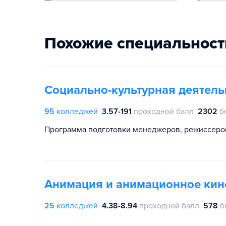
Похожие специальност
Социально-культурная деятельн
95
колледжей
3.57-191
проходной балл
2302
б
Программа подготовки менеджеров, режиссеров
Анимация и анимационное кино
25
колледжей
4.38-8.94
проходной балл
578
б