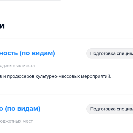
и
ость (по видам)
подготовка специ
юджетных места
 и продюсеров культурно-массовых мероприятий.
 (по видам)
подготовка специ
юджетных мест