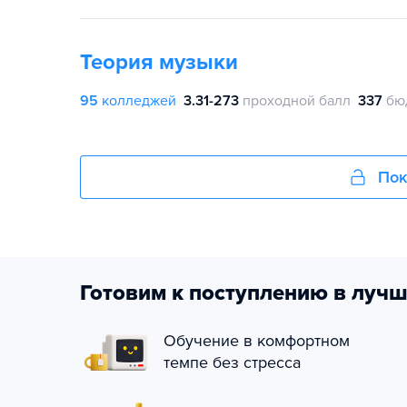
Теория музыки
95
колледжей
3.31-273
проходной балл
337
бю
Пок
Готовим к поступлению в лучш
Обучение в комфортном
темпе без стресса