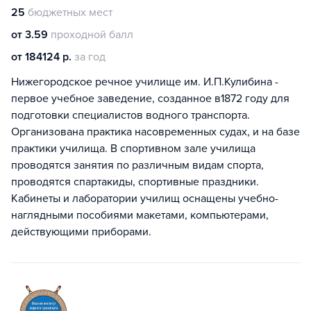
25
бюджетных мест
от 3.59
проходной балл
от 184124 р.
за год
Нижегородское речное училище им. И.П.Кулибина -
первое учебное заведение, созданное в1872 году для
подготовки специалистов водного транспорта.
Организована практика насовременных судах, и на базе
практики училища. В спортивном зале училища
проводятся занятия по различным видам спорта,
проводятся спартакиды, спортивные праздники.
Кабинеты и лаборатории училищ оснащены учебно-
наглядными пособиями макетами, компьютерами,
действующими приборами.