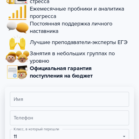
стресса
Ежемесячные пробники и аналитика
прогресса
Постоянная поддержка личного
наставника
Лучшие преподаватели-эксперты ЕГЭ
Занятия в небольших группах по
уровню
Официальная гарантия
поступления на бюджет
Имя
Телефон
Класс, в который перешли
11