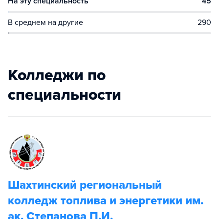
На эту специальность
45
В среднем на другие
290
Колледжи по
специальности
Шахтинский региональный
колледж топлива и энергетики им.
ак. Степанова П.И.