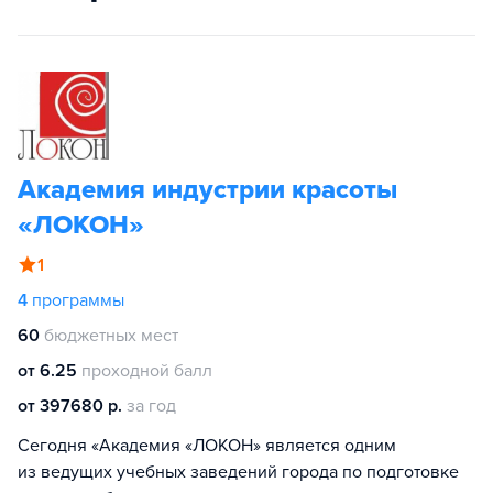
Академия индустрии красоты
«ЛОКОН»
1
4
программы
60
бюджетных мест
от 6.25
проходной балл
от 397680 р.
за год
Сегодня «Академия «ЛОКОН» является одним
из ведущих учебных заведений города по подготовке