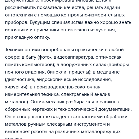
документацию, проектировать типовые детали,
рассчитывать показатели качества, решать задачи
оптотехники с помощью контрольно-измерительных
приборов. Будущим специалистам важно хорошо знать
источники и приемники оптического излучения,
прикладную оптику.
Техники-оптики востребованы практически в любой
сфере: в быту (фото-, видеоаппаратура, оптическая
память компьютеров); в вооруженных силах (приборы
ночного видения, бинокли, прицелы); в медицине
(диагностика, эндоскопические исследования,
хирургия); в производстве (высокоточная
измерительная техника, спектральный анализ
металлов). Оптик-механик разбирается в сложных
сборочных чертежах и технологической документации.
Он в совершенстве владеет технологиями обработки
металлов ручным слесарным инструментом и
выполняет работы на различных металлорежущих