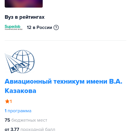
Вуз в рейтингах
12 в России
Авиационный техникум имени В.А.
Казакова
1
1
программа
75
бюджетных мест
от 3.77
проходной балл