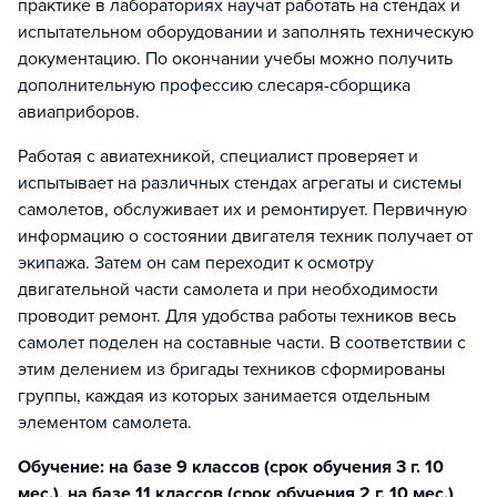
практике в лабораториях научат работать на стендах и
испытательном оборудовании и заполнять техническую
документацию. По окончании учебы можно получить
дополнительную профессию слесаря-сборщика
авиаприборов.
Работая с авиатехникой, специалист проверяет и
испытывает на различных стендах агрегаты и системы
самолетов, обслуживает их и ремонтирует. Первичную
информацию о состоянии двигателя техник получает от
экипажа. Затем он сам переходит к осмотру
двигательной части самолета и при необходимости
проводит ремонт. Для удобcтва работы техников весь
самолет поделен на составные части. В соответствии с
этим делением из бригады техников сформированы
группы, каждая из которых занимается отдельным
элементом самолета.
Обучение: на базе 9 классов (срок обучения 3 г. 10
мес.), на базе 11 классов (срок обучения 2 г. 10 мес.)