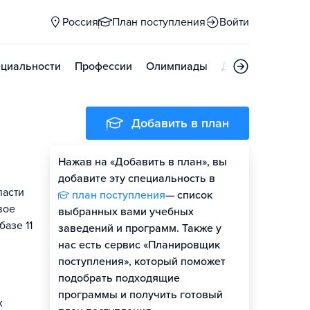
Россия
План поступления
Войти
циальности
Профессии
Олимпиады
Дни открытых д
Добавить в план
Нажав на «Добавить в план», вы
добавите эту специальность в
ласти
план поступления
— список
вое
выбранных вами учебных
базе 11
заведений и программ. Также у
нас есть сервис «Планировщик
поступления», который поможет
подобрать подходящие
программы и получить готовый
х