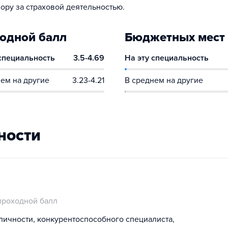
ору за страховой деятельностью.
одной балл
Бюджетных мест
 специальность
3.5-4.69
На эту специальность
ем на другие
3.23-4.21
В среднем на другие
ности
проходной балл
ичности, конкурентоспособного специалиста,