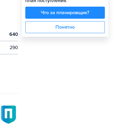
план поступления.
Что за планировщик?
Понятно
640
290