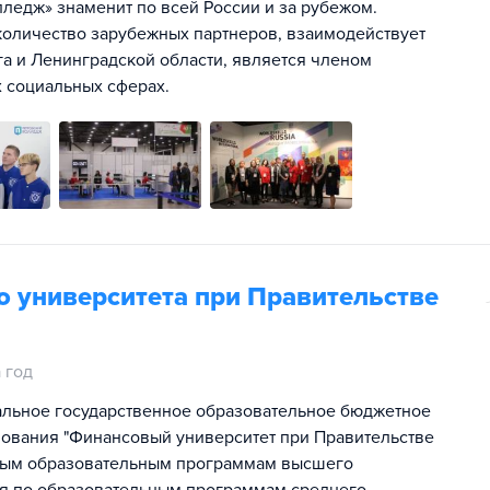
лледж» знаменит по всей России и за рубежом.
оличество зарубежных партнеров, взаимодействует
а и Ленинградской области, является членом
 социальных сферах.
 университета при Правительстве
 год
альное государственное образовательное бюджетное
ования "Финансовый университет при Правительстве
ным образовательным программам высшего