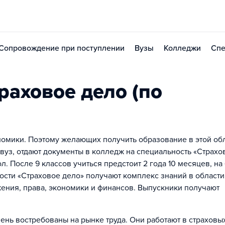
Сопровождение при поступлении
Вузы
Колледжи
Спе
раховое дело (по
омики. Поэтому желающих получить образование в этой об
в вуз, отдают документы в колледж на специальность «Страхо
 После 9 классов учиться предстоит 2 года 10 месяцев, на 
ности «Страховое дело» получают комплекс знаний в области
жения, права, экономики и финансов. Выпускники получают
ень востребованы на рынке труда. Они работают в страховы