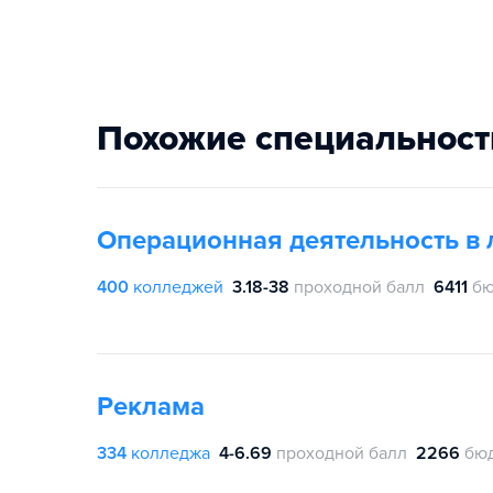
Похожие специальност
Операционная деятельность в 
400
колледжей
3.18-38
проходной балл
6411
бю
Реклама
334
колледжа
4-6.69
проходной балл
2266
бю