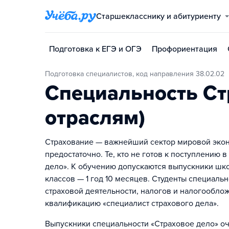
Старшекласснику и абитуриенту
Подготовка к ЕГЭ и ОГЭ
Профориентация
Подготовка специалистов, код направления 38.02.02
Специальность Ст
отраслям)
Страхование — важнейший сектор мировой экон
предостаточно. Те, кто не готов к поступлению 
дело». К обучению допускаются выпускники школ.
классов — 1 год 10 месяцев. Студенты специаль
страховой деятельности, налогов и налогообло
квалификацию «специалист страхового дела».
Выпускники специальности «Страховое дело» оч