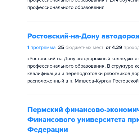
профессионального образования и для обучен
профессионального образования
Ростовский-на-Дону автодор
1
программа
25
бюджетных мест
от 4.29
прохо
«Ростовский-на-Дону автодорожный колледж» 
профессионального образования. В структуре 
квалификации и переподготовки работников дор
расположенный в п. Матвеев-Курган Ростовской
Пермский финансово-экономи
Финансового университета пр
Федерации