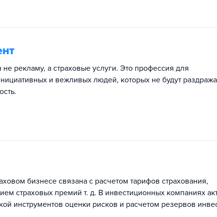
ент
н не рекламу, а страховые услуги. Это профессия для
нициативных и вежливых людей, которых не будут раздража
ость.
раховом бизнесе связана с расчетом тарифов страхования,
ием страховых премий т. д. В инвестиционных компаниях ак
кой инструментов оценки рисков и расчетом резервов инве