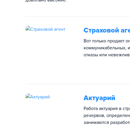
довольно высокие.
Страховой аг
Вот только продает о
коммуникабельных, и
отказы или невежлив
Актуарий
Работа актуария в ст
резервов, определен
занимаются разработ