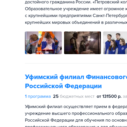
достойного гражданина России. «Петровский ко
Образовательное учреждение имеет огромное к
с крупнейшими предприятиями Санкт-Петербург
крупнейших мировых объединений в различных
Уфимский филиал Финансового
Российской Федерации
1
программа
25
бюджетных мест
от 131500 р.
за
Уфимский филиал осуществляет прием в федер
учреждение высшего профессионального образ
Российской Федерации для обучения по основ