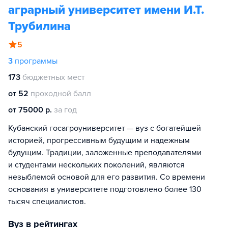
аграрный университет имени И.Т.
Трубилина
5
3
программы
173
бюджетных мест
от 52
проходной балл
от 75000 р.
за год
Кубанский госагроуниверситет — вуз с богатейшей
историей, прогрессивным будущим и надежным
будущим. Традиции, заложенные преподавателями
и студентами нескольких поколений, являются
незыблемой основой для его развития. Со времени
основания в университете подготовлено более 130
тысяч специалистов.
Вуз в рейтингах