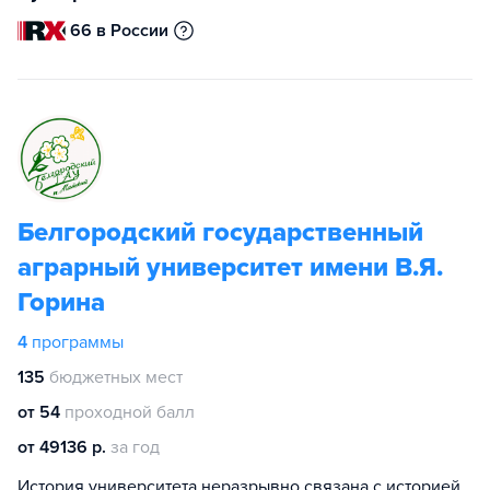
66 в России
Белгородский государственный
аграрный университет имени В.Я.
Горина
4
программы
135
бюджетных мест
от 54
проходной балл
от 49136 р.
за год
История университета неразрывно связана с историей