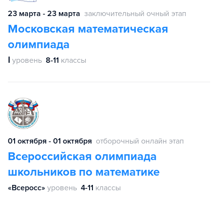
23 марта - 23 марта
заключительный очный этап
Московская математическая
олимпиада
Ⅰ
уровень
8-11
классы
01 октября - 01 октября
отборочный онлайн этап
Всероссийская олимпиада
школьников по математике
«Всеросс»
уровень
4-11
классы