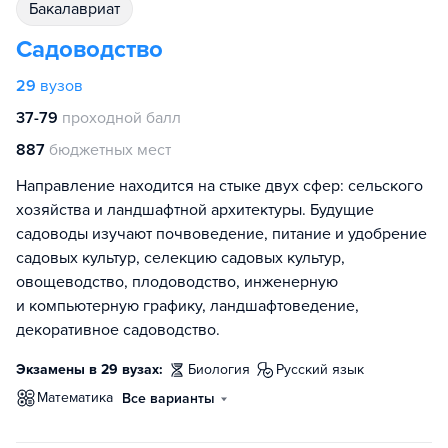
бакалавриат
Садоводство
29
вузов
37-79
проходной балл
887
бюджетных мест
Направление находится на стыке двух сфер: сельского
хозяйства и ландшафтной архитектуры. Будущие
садоводы изучают почвоведение, питание и удобрение
садовых культур, селекцию садовых культур,
овощеводство, плодоводство, инженерную
и компьютерную графику, ландшафтоведение,
декоративное садоводство.
Экзамены в 29 вузах:
биология
русский язык
математика
Все варианты