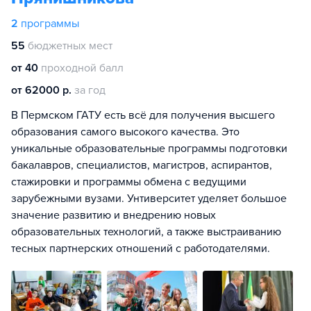
2
программы
55
бюджетных мест
от 40
проходной балл
от 62000 р.
за год
В Пермском ГАТУ есть всё для получения высшего
образования самого высокого качества. Это
уникальные образовательные программы подготовки
бакалавров, специалистов, магистров, аспирантов,
стажировки и программы обмена с ведущими
зарубежными вузами. Унтиверситет уделяет большое
значение развитию и внедрению новых
образовательных технологий, а также выстраиванию
тесных партнерских отношений с работодателями.