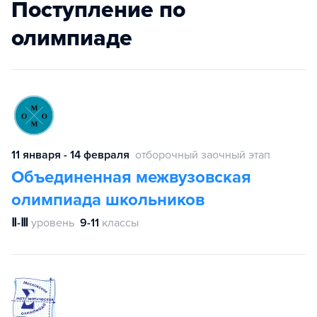
Поступление по
олимпиаде
11 января - 14 февраля
отборочный заочный этап
Объединенная межвузовская
олимпиада школьников
Ⅱ-Ⅲ
уровень
9-11
классы