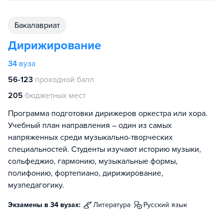
бакалавриат
Дирижирование
34
вуза
56-123
проходной балл
205
бюджетных мест
Программа подготовки дирижеров оркестра или хора.
Учебный план направления – один из самых
напряженных среди музыкально-творческих
специальностей. Студенты изучают историю музыки,
сольфеджио, гармонию, музыкальные формы,
полифонию, фортепиано, дирижирование,
музпедагогику.
Экзамены в 34 вузах:
литература
русский язык