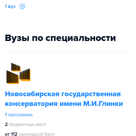
1 вуз
Вузы по специальности
Новосибирская государственная
консерватория имени М.И.Глинки
1
программа
2
бюджетных мест
от 112
проходной балл