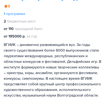
5
1
программа
2
бюджетных мест
от 110
проходной балл
от 195000 р.
за год
ВГИИК – динамично развивающийся вуз. За годы
своего существования более 6000 выпускников стали
лауреатами международных, республиканских и
областных конкурсов и фестивалей, Дельфийских игр. В
институте формируются новые творческие коллективы
– оркестры, хоры, ансамбли; организуются фестивали,
конкурсы, симпозиумы. В настоящее время ВГИИК
представляет собой крупный центр профессионального
художественного образования, исполнительского
искусства, музыкальной науки Волгоградской области.