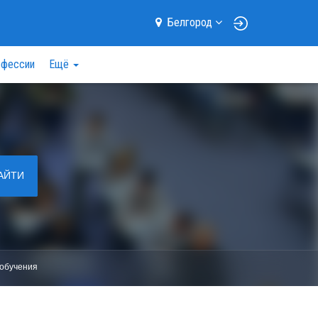
Белгород
фессии
Ещё
АЙТИ
обучения