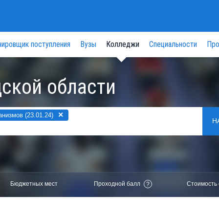
нировщик поступления
Вузы
Колледжи
Специальности
Про
ской области
×
измов (23.01.24)
Н
Бюджетных мест
Проходной балл
Стоимость 
?