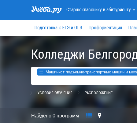
Старшекласснику
и абитуриенту
Подготовка к ЕГЭ и ОГЭ
Профориентация
Пла
Колледжи Белгород
Машинист подъемно-транспортных машин и механ
УСЛОВИЯ ОБУЧЕНИЯ
РАСПОЛОЖЕНИЕ
Найдено
0 программ