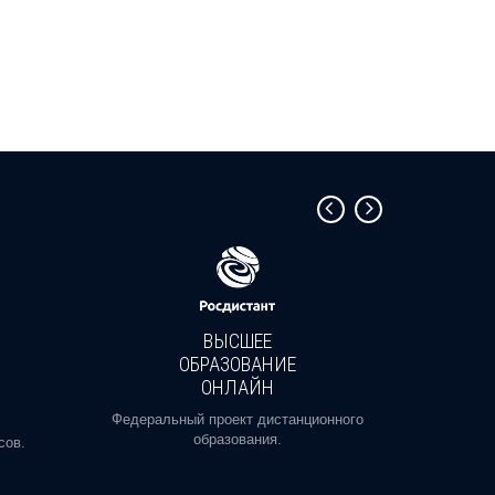
ВЫСШЕЕ
ОБРАЗОВАНИЕ
ОНЛАЙН
Пройди
профе
Федеральный проект дистанционного
образования.
сов.