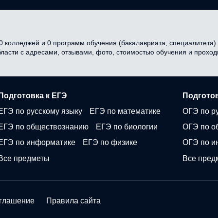
 колледжей и 0 программ обучения (бакалавриата, специалитета) в
бласти с адресами, отзывами, фото, стоимостью обучения и прохо
Подготовка к ЕГЭ
Подготов
ЕГЭ по русскому языку
ЕГЭ по математике
ОГЭ по р
ЕГЭ по обществознанию
ЕГЭ по биологии
ОГЭ по о
ЕГЭ по информатике
ЕГЭ по физике
ОГЭ по и
Все предметы
Все пред
оглашение
Правила сайта