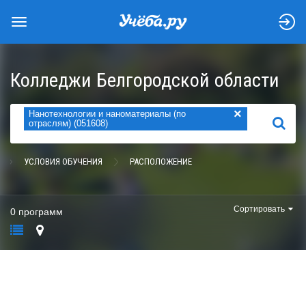
Колледжи Белгородской области
×
Нанотехнологии и наноматериалы (по
НАЙТИ
отраслям) (051608)
УСЛОВИЯ ОБУЧЕНИЯ
РАСПОЛОЖЕНИЕ
Сортировать
0 программ