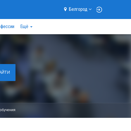
Белгород
фессии
Ещё
АЙТИ
обучения