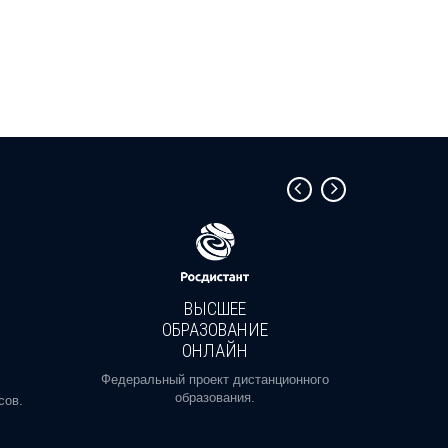
ВЫСШЕЕ
ОБРАЗОВАНИЕ
ОНЛАЙН
Пройди
профе
Федеральный проект дистанционного
образования.
сов.