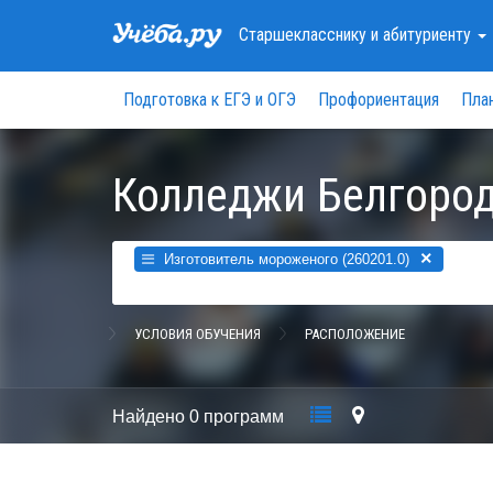
Старшекласснику
и абитуриенту
Подготовка к ЕГЭ и ОГЭ
Профориентация
Пла
Колледжи Белгород
×
Изготовитель мороженого (260201.0)
УСЛОВИЯ ОБУЧЕНИЯ
РАСПОЛОЖЕНИЕ
Найдено
0 программ