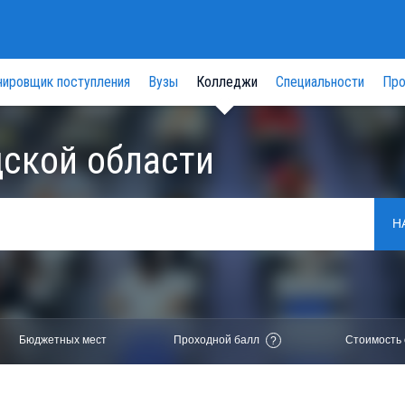
нировщик поступления
Вузы
Колледжи
Специальности
Про
ской области
Н
Бюджетных мест
Проходной балл
Стоимость 
?