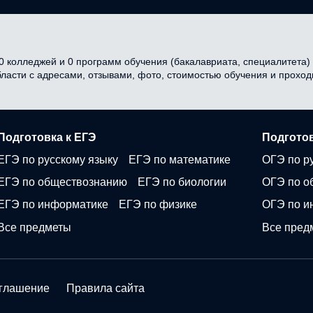
 колледжей и 0 программ обучения (бакалавриата, специалитета) в
бласти с адресами, отзывами, фото, стоимостью обучения и прохо
Подготовка к ЕГЭ
Подготов
ЕГЭ по русскому языку
ЕГЭ по математике
ОГЭ по р
ЕГЭ по обществознанию
ЕГЭ по биологии
ОГЭ по о
ЕГЭ по информатике
ЕГЭ по физике
ОГЭ по и
Все предметы
Все пред
оглашение
Правила сайта