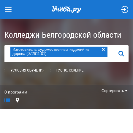
Колледжи Белгородской области
×
Изготовитель художественных изделий из
НАЙТИ
дерева (072611.01)
УСЛОВИЯ ОБУЧЕНИЯ
РАСПОЛОЖЕНИЕ
Сортировать
0 программ