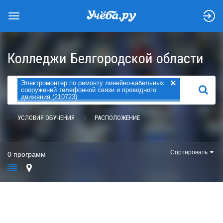
Колледжи Белгородской области
×
Электромонтер по ремонту линейно-кабельных
НАЙТИ
сооружений телефонной связи и проводного
движения (210723)
УСЛОВИЯ ОБУЧЕНИЯ
РАСПОЛОЖЕНИЕ
Сортировать
0 программ