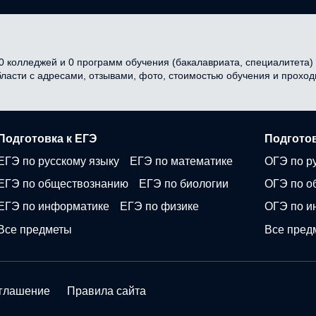
 колледжей и 0 программ обучения (бакалавриата, специалитета) в
бласти с адресами, отзывами, фото, стоимостью обучения и прохо
Подготовка к ЕГЭ
Подготов
ЕГЭ по русскому языку
ЕГЭ по математике
ОГЭ по р
ЕГЭ по обществознанию
ЕГЭ по биологии
ОГЭ по о
ЕГЭ по информатике
ЕГЭ по физике
ОГЭ по и
Все предметы
Все пред
оглашение
Правила сайта