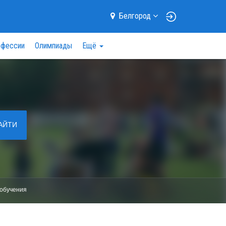
Белгород
фессии
Олимпиады
Ещё
АЙТИ
обучения