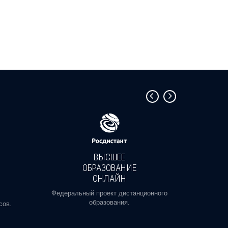
ВЫСШЕЕ
ОБРАЗОВАНИЕ
ОНЛАЙН
Пройди
профе
Федеральный проект дистанционного
образования.
сов.