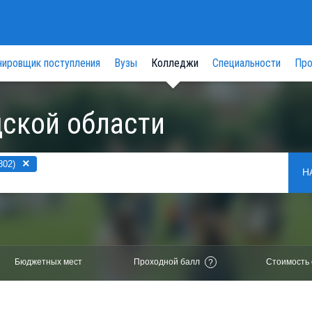
нировщик поступления
Вузы
Колледжи
Специальности
Про
ской области
×
802)
Н
Бюджетных мест
Проходной балл
Стоимость 
?