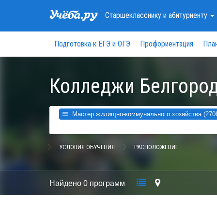
Старшекласснику
и абитуриенту
Подготовка к ЕГЭ и ОГЭ
Профориентация
Пла
Колледжи Белгород
Мастер жилищно-коммунального хозяйства (270
УСЛОВИЯ ОБУЧЕНИЯ
РАСПОЛОЖЕНИЕ
Найдено
0 программ