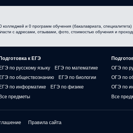
 колледжей и 0 программ обучения (бакалавриата, специалитета) в
бласти с адресами, отзывами, фото, стоимостью обучения и прохо
Подготовка к ЕГЭ
Подготов
ЕГЭ по русскому языку
ЕГЭ по математике
ОГЭ по р
ЕГЭ по обществознанию
ЕГЭ по биологии
ОГЭ по о
ЕГЭ по информатике
ЕГЭ по физике
ОГЭ по и
Все предметы
Все пред
оглашение
Правила сайта