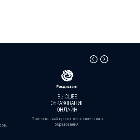
ВЫСШЕЕ
ОБРАЗОВАНИЕ
ОНЛАЙН
Пройди
профе
Федеральный проект дистанционного
образования.
сов.