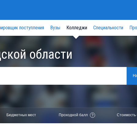
нировщик поступления
Вузы
Колледжи
Специальности
Про
ской области
Н
Бюджетных мест
Проходной балл
Стоимость 
?