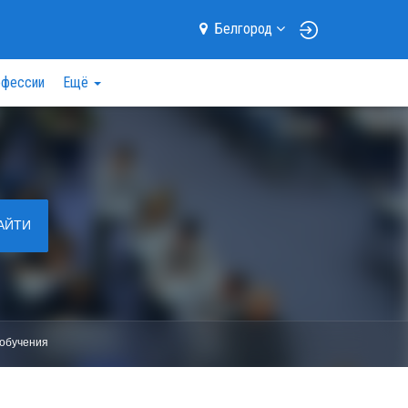
Белгород
фессии
Ещё
АЙТИ
обучения