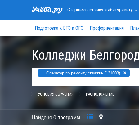
Старшекласснику
и абитуриенту
Подготовка к ЕГЭ и ОГЭ
Профориентация
Пла
Колледжи Белгород
×
Оператор по ремонту скважин (131003)
УСЛОВИЯ ОБУЧЕНИЯ
РАСПОЛОЖЕНИЕ
Найдено
0 программ