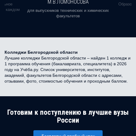
М.В.ЛОМОНОСОВА
альное
Образова
ь в каждом
для выпускников технических и химических
факультетов
Колледжи Белгородской области
Лучшие колледжи Белгородской области – найден 1 колледж и
1 программа обучения (бакалавриата, специалитета) в 2026
году на Учёба.ру. Список университетов, институтов,
академий, факультетов Белгородской области с адресами,
отзывами, фото, стоимостью обучения и проходным баллом.
Готовим к поступлению в лучшие вузы
России