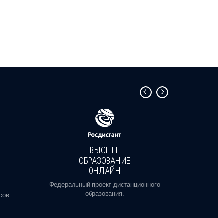
ВЫСШЕЕ
ОБРАЗОВАНИЕ
ОНЛАЙН
Пройди
профе
Федеральный проект дистанционного
образования.
сов.