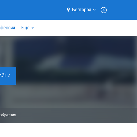
Белгород
фессии
Ещё
АЙТИ
обучения