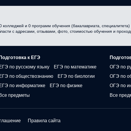
 колледжей и 0 программ обучения (бакалавриата, специалитета) в
бласти с адресами, отзывами, фото, стоимостью обучения и прохо
Подготовка к ЕГЭ
Подготов
ЕГЭ по русскому языку
ЕГЭ по математике
ОГЭ по р
ЕГЭ по обществознанию
ЕГЭ по биологии
ОГЭ по о
ЕГЭ по информатике
ЕГЭ по физике
ОГЭ по и
Все предметы
Все пред
оглашение
Правила сайта