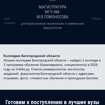
МАГИСТРАТУРА
МГУ ИМ.
М.В.ЛОМОНОСОВА
альное
Образова
ь в каждом
для выпускников технических и химических
факультетов
Колледжи Белгородской области
Лучшие колледжи Белгородской области – найден 1 колледж и
1 программа обучения (бакалавриата, специалитета) в 2026
году на Учёба.ру. Список университетов, институтов,
академий, факультетов Белгородской области с адресами,
отзывами, фото, стоимостью обучения и проходным баллом.
Готовим к поступлению в лучшие вузы